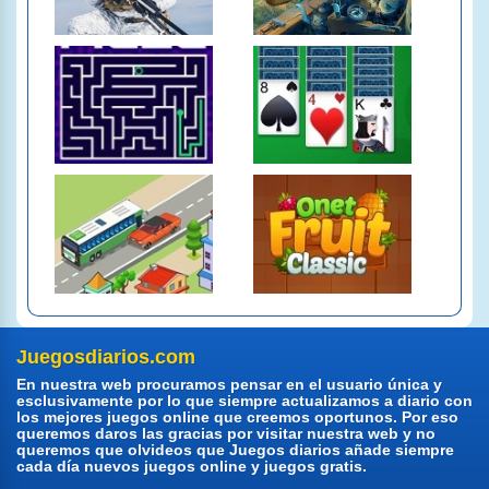
Juegosdiarios.com
En nuestra web procuramos pensar en el usuario única y
esclusivamente por lo que siempre actualizamos a diario con
los mejores juegos online que creemos oportunos. Por eso
queremos daros las gracias por visitar nuestra web y no
queremos que olvideos que Juegos diarios añade siempre
cada día nuevos juegos online y juegos gratis.