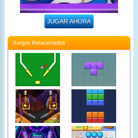
JUGAR AHORA
Juegos Relacionados