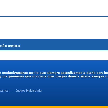
¡sé el primero!
y esclusivamente por lo que siempre actualizamos a diario con l
 y no queremos que olvideos que Juegos diarios añade siempre ca
 games
Juegos Multijugador