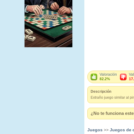
Valoración
Va
82.2%
17
Descripción
Extraño juego similar al p
¿No te funciona este 
Juegos
>>
Juegos de 