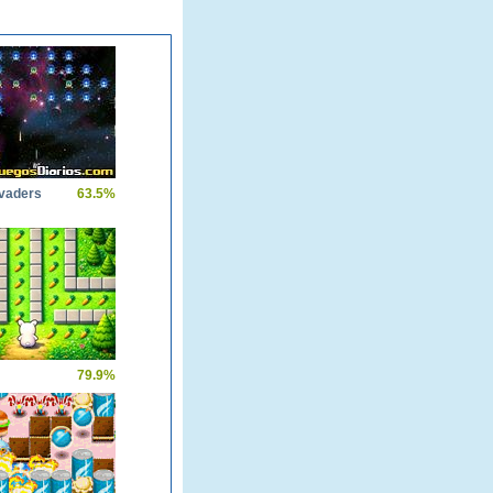
nvaders
63.5%
79.9%