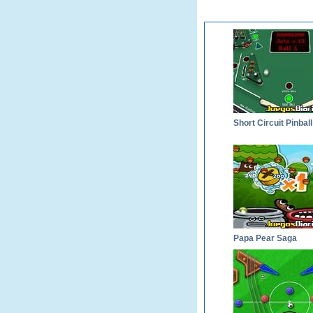
Short Circuit Pinball
Papa Pear Saga