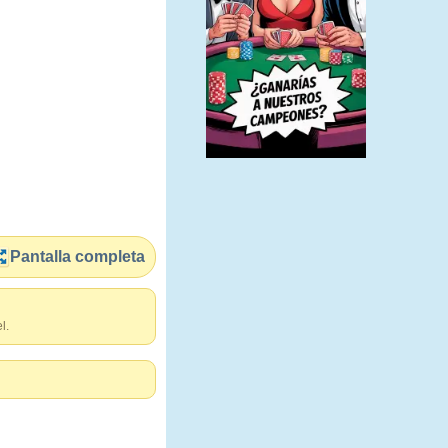
Pantalla completa
l.