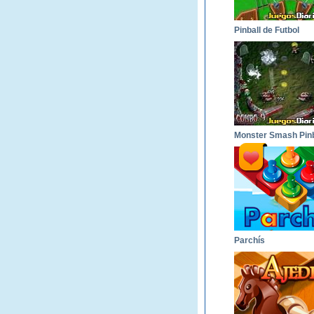
Pinball de Futbol
Parchís