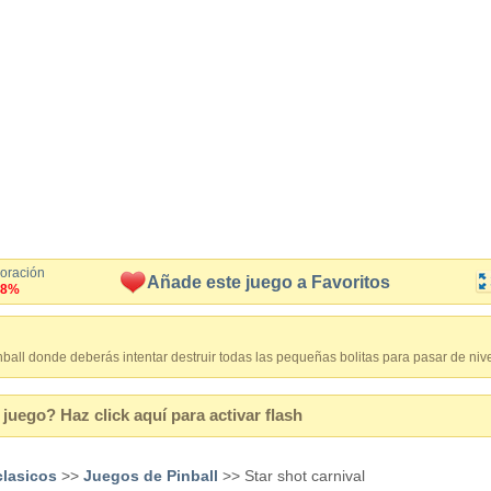
loración
Añade este juego a Favoritos
.8%
inball donde deberás intentar destruir todas las pequeñas bolitas para pasar de nive
juego? Haz click aquí para activar flash
clasicos
>>
Juegos de Pinball
>> Star shot carnival