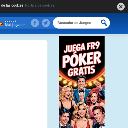
 de las cookies.
Política de cookies.
Juegos
Multijugador