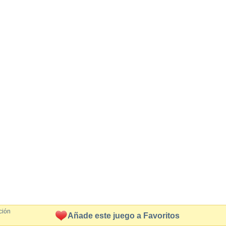
ción
Añade este juego a Favoritos