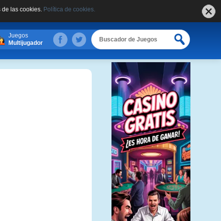
 de las cookies.
Política de cookies.
Juegos
Multijugador