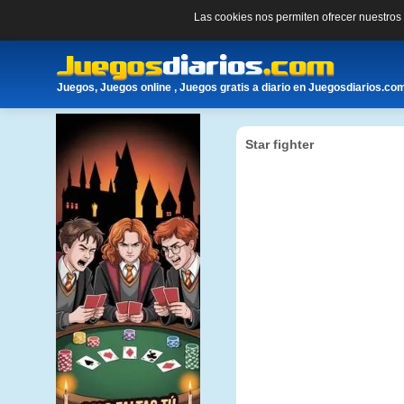
Las cookies nos permiten ofrecer nuestro
Juegos, Juegos online , Juegos gratis a diario en Juegosdiarios.co
Star fighter