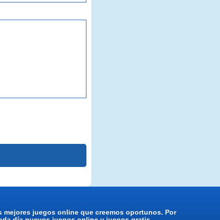
os mejores juegos online que creemos oportunos. Por
da día nuevos juegos online y juegos gratis.