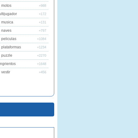
 motos
+988
ltijugador
+172
 musica
+131
 naves
+797
 peliculas
+1084
 plataformas
+1234
 puzzle
+2270
ngrientos
+1648
vestir
+456