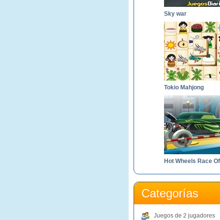
Sky war
Tokio Mahjong
Hot Wheels Race Of
Categorías
Juegos de 2 jugadores