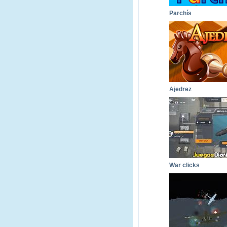
Parchís
Ajedrez
War clicks