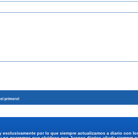
el primero!
y esclusivamente por lo que siempre actualizamos a diario con l
 y no queremos que olvideos que Juegos diarios añade siempre ca