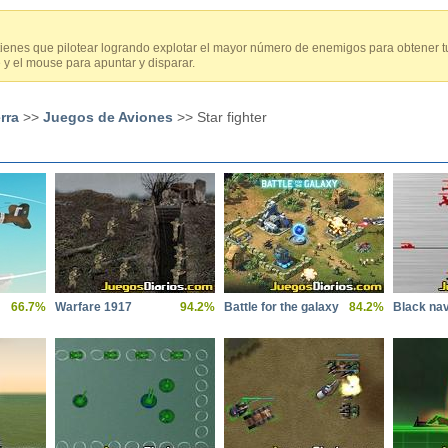
ienes que pilotear logrando explotar el mayor número de enemigos para obtener t
 y el mouse para apuntar y disparar.
rra
>>
Juegos de Aviones
>> Star fighter
66.7%
Warfare 1917
94.2%
Battle for the galaxy
84.2%
Black na