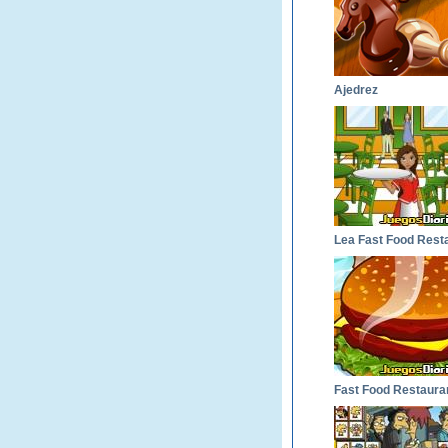
Ajedrez
Fast Food Restaura