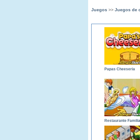
Juegos
>>
Juegos de 
Papas Cheeseria
Restaurante Familia