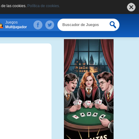
 de las cookies.
Política de cookies.
Juegos
Multijugador