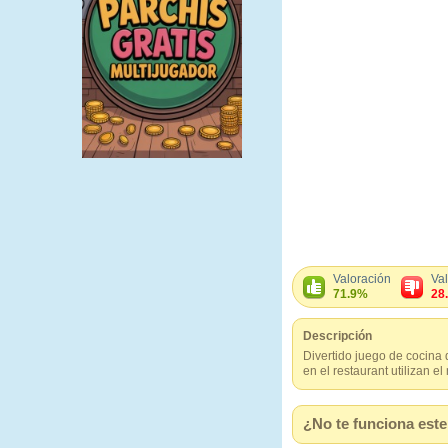
Valoración
Va
71.9%
28
Descripción
Divertido juego de cocina 
en el restaurant utilizan e
¿No te funciona este 