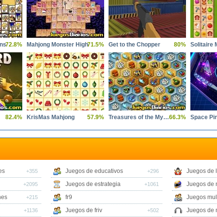
ons
72.8%
Mahjong Monster High
71.5%
Get to the Chopper
80%
82.4%
KrisMas Mahjong
57.9%
Treasures of the Mystic Sea
66.3%
Space Pin
es
Juegos de educativos
Juegos de 
+355
+296
Juegos de estrategia
Juegos de 
+2095
+1061
nes
fr9
Juegos mul
+215
Juegos de friv
Juegos de 
+1136
+502