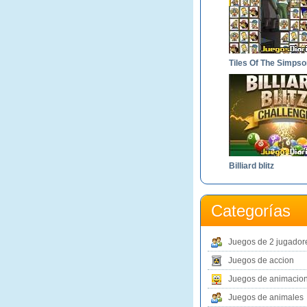
Tiles Of The Simps
Billiard blitz
Categorías
Juegos de 2 jugador
Juegos de accion
Juegos de animacio
Juegos de animales