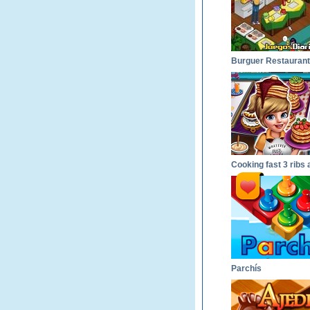
Burguer Restaurant
Parchís