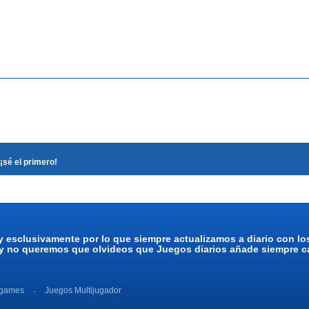
¡sé el primero!
y esclusivamente por lo que siempre actualizamos a diario con l
 y no queremos que olvideos que Juegos diarios añade siempre ca
 games
Juegos Multijugador