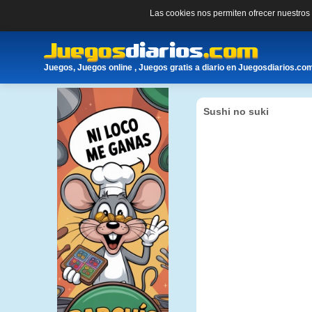
Las cookies nos permiten ofrecer nuestro
Juegos, Juegos online , Juegos gratis a diario en Juegosdiarios.co
Sushi no suki