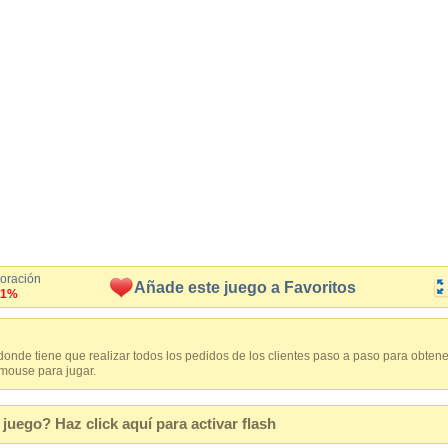
loración
Añade este juego a Favoritos
.1%
donde tiene que realizar todos los pedidos de los clientes paso a paso para obtene
l mouse para jugar.
juego? Haz click aquí para activar flash