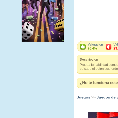
Valoración
Va
76.4%
23
Descripción
Prueba tu habilidad como 
pulsado el botón izquierdo 
¿No te funciona este 
Juegos
>>
Juegos de 