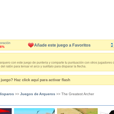
loración
Añade este juego a Favoritos
.6%
arquero con este juego de punteria y comparte tu puntuación con otros jugadores
del ratón para tensar el arco y suéltalo para disparar la flecha.
juego? Haz click aquí para activar flash
disparos
>>
Juegos de Arqueros
>> The Greatest Archer