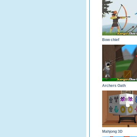
Bow chief
Archers Oath
Mahjong 3D