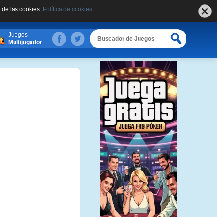
 de las cookies.
Política de cookies.
Juegos
Multijugador