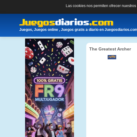
Las cookies nos permiten ofrecer nuestro
Juegos, Juegos online , Juegos gratis a diario en Juegosdiarios.co
The Greatest Archer