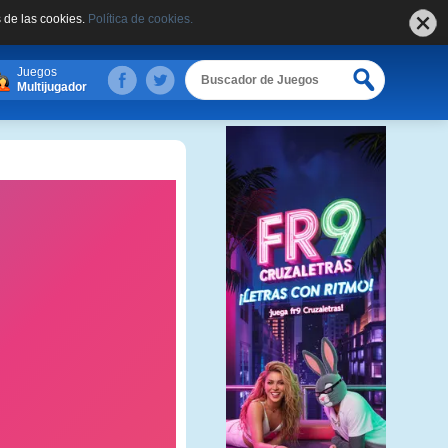
 de las cookies.
Política de cookies.
Juegos
Multijugador