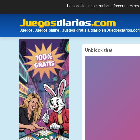
Las cookies nos permiten ofrecer nuestro
Juegos, Juegos online , Juegos gratis a diario en Juegosdiarios.co
Unblock that