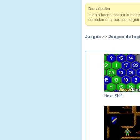
Descripción
Intenta hacer escapar la made
correctamente para conseguir t
Juegos
>>
Juegos de log
Hexa Shift