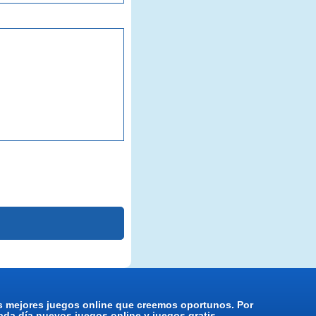
os mejores juegos online que creemos oportunos. Por
da día nuevos juegos online y juegos gratis.