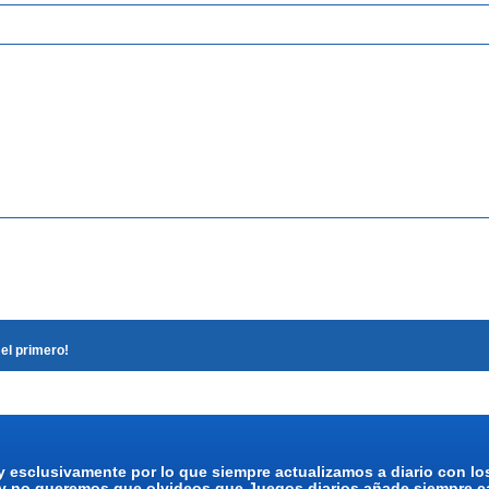
el primero!
y esclusivamente por lo que siempre actualizamos a diario con l
 y no queremos que olvideos que Juegos diarios añade siempre ca