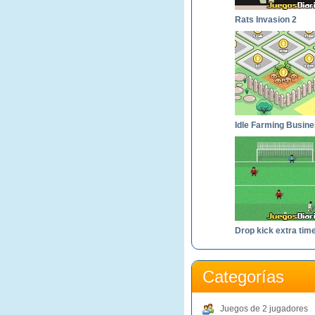
Rats Invasion 2
Idle Farming Busin
Drop kick extra tim
Categorías
Juegos de 2 jugadores