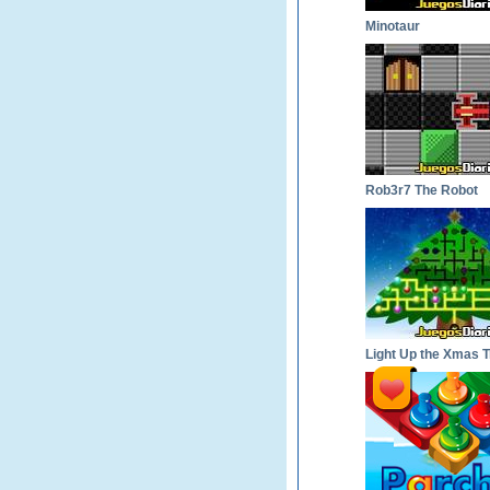
Minotaur
Rob3r7 The Robot