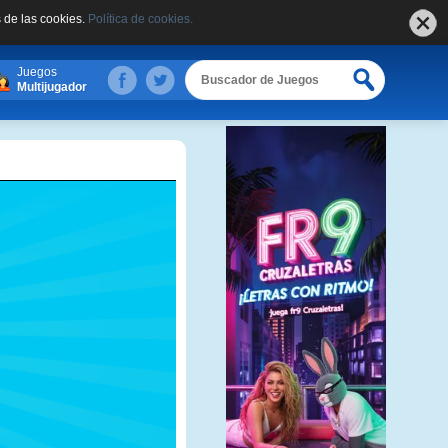
 de las cookies.
Política de cookies.
Juegos
Multijugador