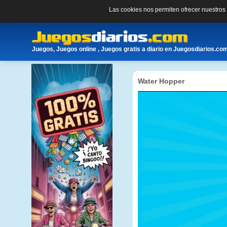
Las cookies nos permiten ofrecer nuestro
Juegos, Juegos online , Juegos gratis a diario en Juegosdiarios.co
Water Hopper