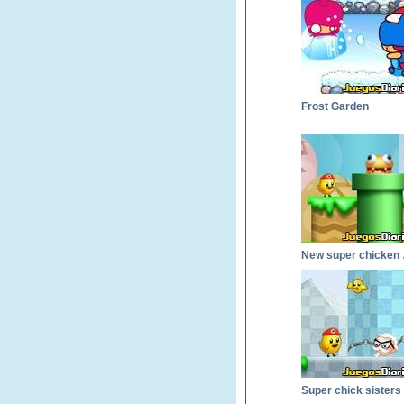
Frost Garden
New 
Super chick sisters