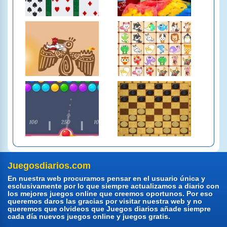
Juegosdiarios.com
En nuestra web procuramos pensar en el usuario única y
esclusivamente por lo que siempre actualizamos a diario con
los mejores juegos online que creemos oportunos. Por eso
queremos daros las gracias por visitar nuestra web y no
queremos que olvideos que Juegos diarios añade siempre
cada día nuevos juegos online y juegos gratis.