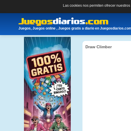
Las cookies nos permiten ofrecer nuestro
Juegos, Juegos online , Juegos gratis a diario en Juegosdiarios.co
Draw Climber