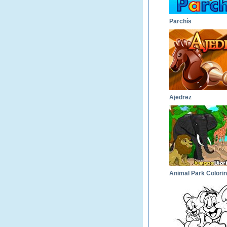
Parchís
Ajedrez
Animal Park Colori