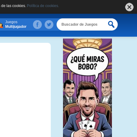
 de las cookies.
Política de cookies.
Juegos
Multijugador