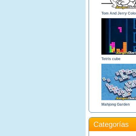
Tetris cube
Mahjong Garden
Categorías