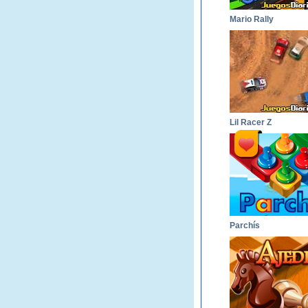
Mario Rally
Lil Racer Z
Parchís