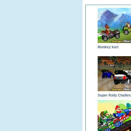
Monkey kart
Sup