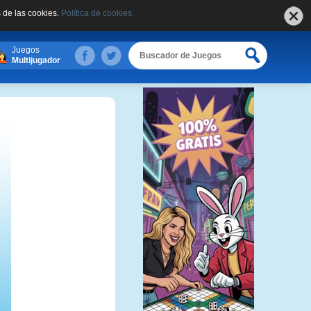
 de las cookies.
Política de cookies.
Juegos
Multijugador