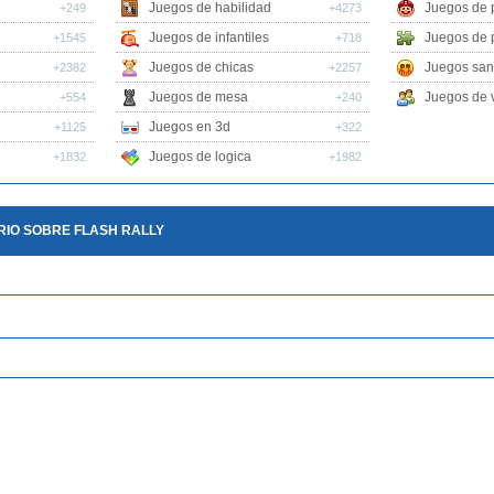
Juegos de habilidad
Juegos de 
+249
+4273
Juegos de infantiles
Juegos de 
+1545
+718
Juegos de chicas
Juegos san
+2382
+2257
Juegos de mesa
Juegos de v
+554
+240
Juegos en 3d
+1125
+322
Juegos de logica
+1832
+1982
RIO SOBRE FLASH RALLY