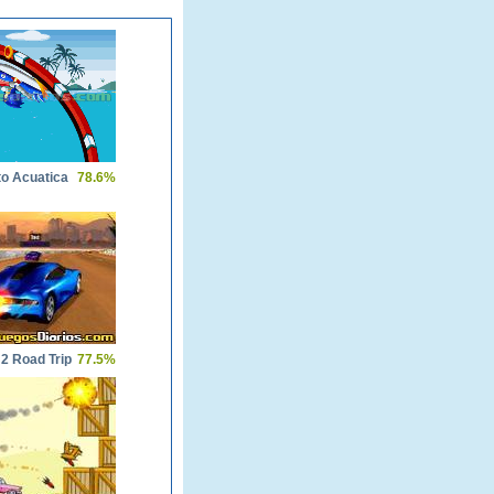
to Acuatica
78.6%
2 Road Trip
77.5%