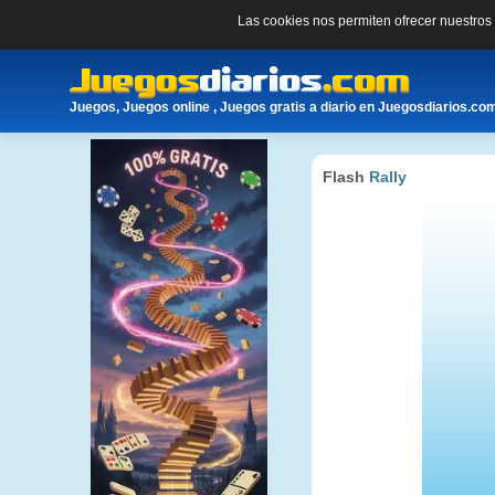
Las cookies nos permiten ofrecer nuestro
Juegos, Juegos online , Juegos gratis a diario en Juegosdiarios.co
Flash
Rally