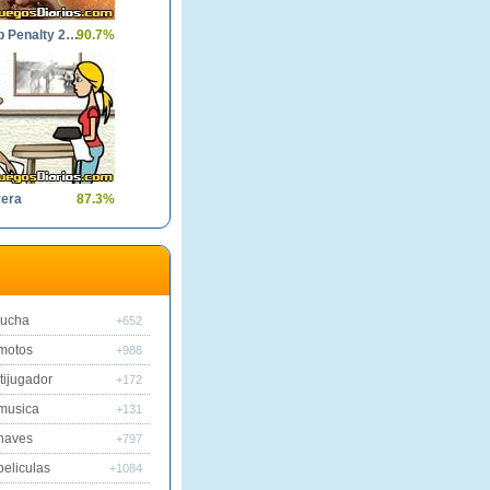
World Cup Penalty 2010
90.7%
era
87.3%
lucha
+652
motos
+988
tijugador
+172
musica
+131
naves
+797
peliculas
+1084