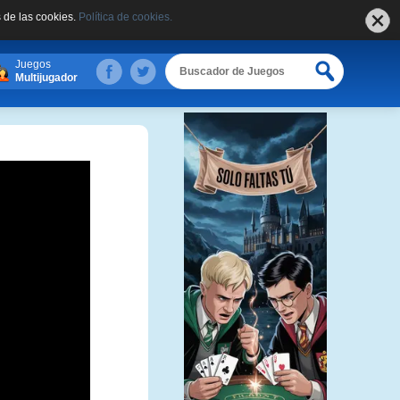
 de las cookies.
Política de cookies.
Juegos
Multijugador