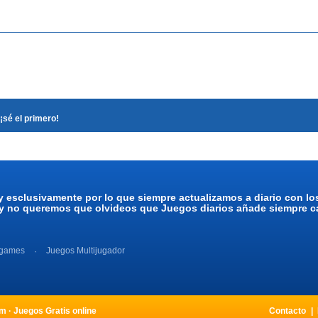
¡sé el primero!
y esclusivamente por lo que siempre actualizamos a diario con l
 y no queremos que olvideos que Juegos diarios añade siempre ca
 games
Juegos Multijugador
 · Juegos Gratis online
Contacto