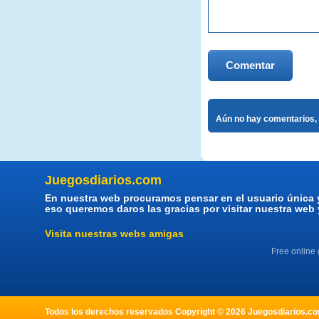
Comentar
Aún no hay comentarios, 
Juegosdiarios.com
En nuestra web procuramos pensar en el usuario única 
eso queremos daros las gracias por visitar nuestra web
Visita nuestras webs amigas
Free online
Todos los derechos reservados Copyright © 2026 Juegosdiarios.com