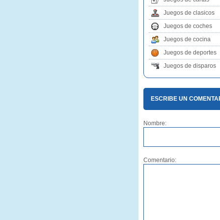
Juegos de clasicos
Juegos de coches
Juegos de cocina
Juegos de deportes
Juegos de disparos
ESCRIBE UN COMENTA
Nombre:
Comentario: