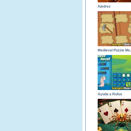
Ajedrez
Medie
Ayuda a Rufus