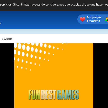
s servicios. Si continúas navegando consideramos que aceptas el uso que hacemos
Mis juegos
Favoritos
m
lloween