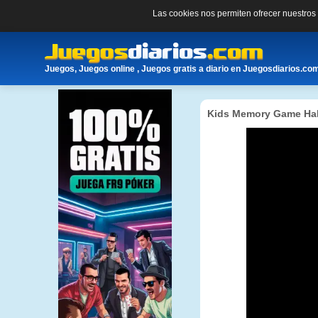
Las cookies nos permiten ofrecer nuestro
Juegos, Juegos online , Juegos gratis a diario en Juegosdiarios.co
Kids Memory Game Ha