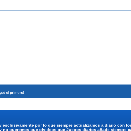
¡sé el primero!
y esclusivamente por lo que siempre actualizamos a diario con l
 y no queremos que olvideos que Juegos diarios añade siempre ca