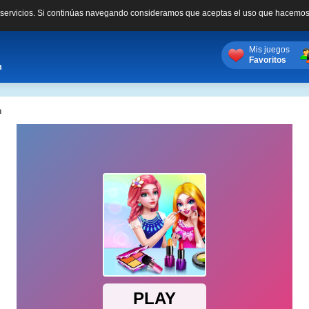
s servicios. Si continúas navegando consideramos que aceptas el uso que hacemos
Mis juegos
Favoritos
m
n