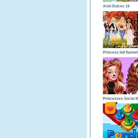
Ariel Dulces 16
Princess fall flannel