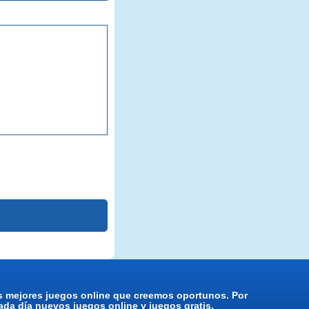
os mejores juegos online que creemos oportunos. Por
da día nuevos juegos online y juegos gratis.