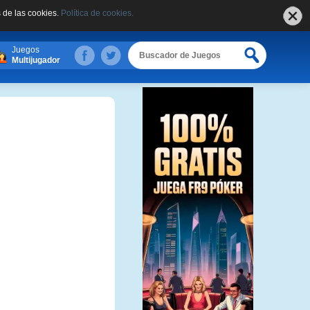
 de las cookies.
Política de cookies.
Juegos
Multijugador