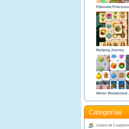
Mahjong Journey
Winter
Categorías
Juegos de 2 jugador