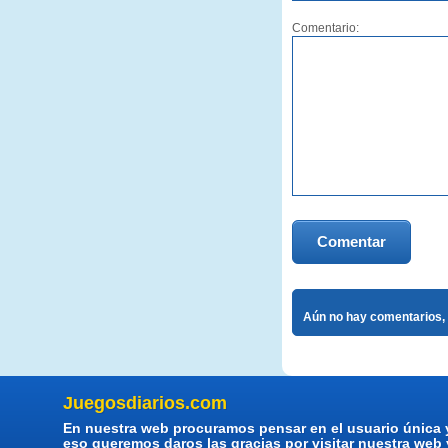
Comentario:
Comentar
Aún no hay comentarios, 
Juegosdiarios.com
En nuestra web procuramos pensar en el usuario única 
eso queremos daros las gracias por visitar nuestra web