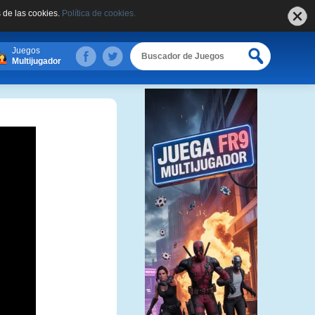
 de las cookies.
Política de cookies.
Juegos
Multijugador