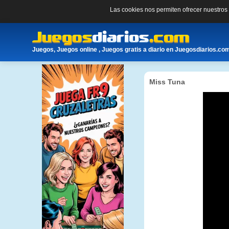
Las cookies nos permiten ofrecer nuestro
Juegos, Juegos online , Juegos gratis a diario en Juegosdiarios.co
Miss Tuna