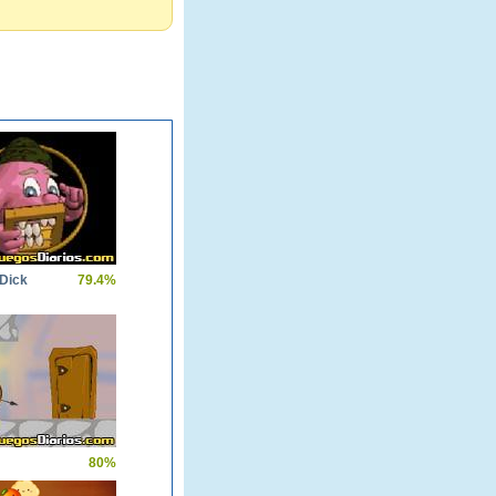
 Dick
79.4%
80%