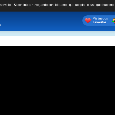
s servicios. Si continúas navegando consideramos que aceptas el uso que hacemos
Mis juegos
Favoritos
m