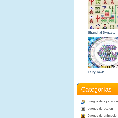
Shanghai Dynasty
Fairy Town
Categorías
Juegos de 2 jugador
Juegos de accion
Juegos de animacio