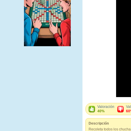
Valoración
Va
40%
60
Descripción
Recoleta todos los chucha