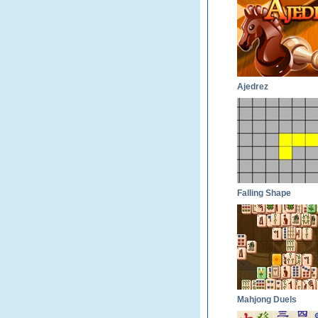
Ajedrez
Falling Shape
Mahjong Duels