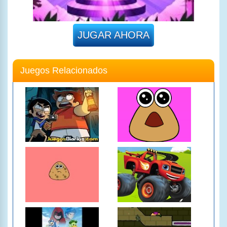
JUGAR AHORA
Juegos Relacionados