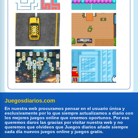
Juegosdiarios.com
En nuestra web procuramos pensar en el usuario única y
esclusivamente por lo que siempre actualizamos a diario con
los mejores juegos online que creemos oportunos. Por eso
queremos daros las gracias por visitar nuestra web y no
queremos que olvideos que Juegos diarios añade siempre
cada día nuevos juegos online y juegos gratis.