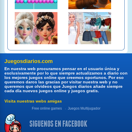
Juegosdiarios.com
En nuestra web procuramos pensar en el usuario única y
esclusivamente por lo que siempre actualizamos a diario con
los mejores juegos online que creemos oportunos. Por eso
queremos daros las gracias por visitar nuestra web y no
queremos que olvideos que Juegos diarios añade siempre
cada día nuevos juegos online y juegos gratis.
Visita nuestras webs amigas
Free online games
Juegos Multijugador