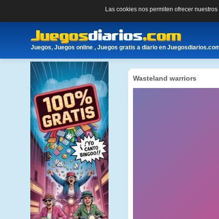
Las cookies nos permiten ofrecer nuestro
Juegos, Juegos online , Juegos gratis a diario en Juegosdiarios.co
Wasteland warriors