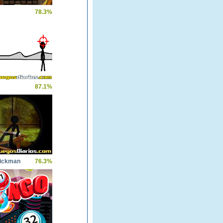
78.3%
87.1%
tickman
76.3%