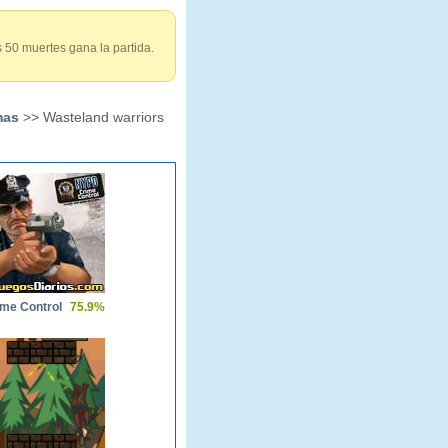
s 50 muertes gana la partida.
mas
>> Wasteland warriors
me Control
75.9%