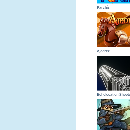
Parchís
Ajedrez
Echolocation Shoot