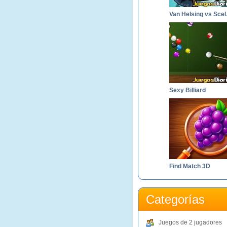
Van 
Sexy Billiard
Find Match 3D
Categorías
Juegos de 2 jugadores