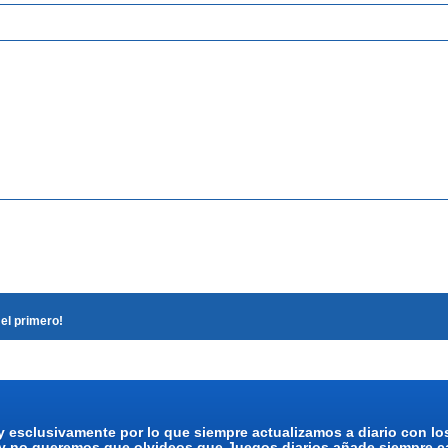
el primero!
y esclusivamente por lo que siempre actualizamos a diario con l
 y no queremos que olvideos que Juegos diarios añade siempre ca