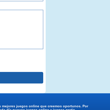
os mejores juegos online que creemos oportunos. Por
da día nuevos juegos online y juegos gratis.