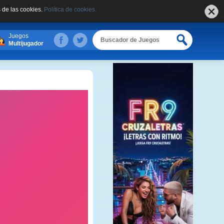
 de las cookies.
Política de cookies.
Juegos
Multijugador