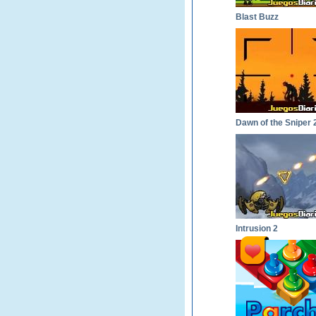
Blast Buzz
Dawn of the Sniper 
Intrusion 2