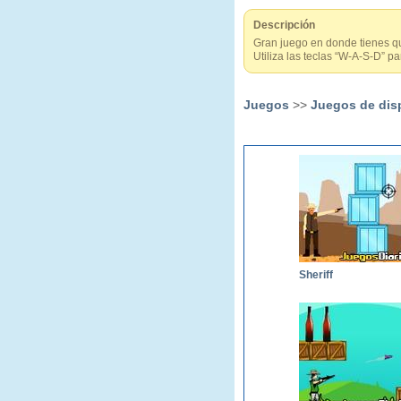
Descripción
Gran juego en donde tienes que
Utiliza las teclas “W-A-S-D” p
Juegos
>>
Juegos de dis
Sheriff