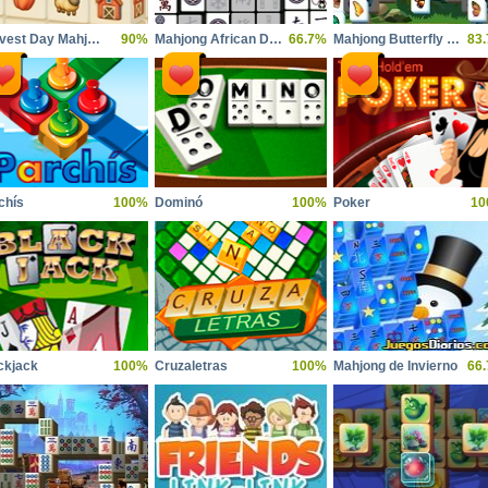
Harvest Day Mahjong 3D
90%
Mahjong African Dream
66.7%
Mahjong Butterfly Garden
83
chís
100%
Dominó
100%
Poker
10
ckjack
100%
Cruzaletras
100%
Mahjong de Invierno
66