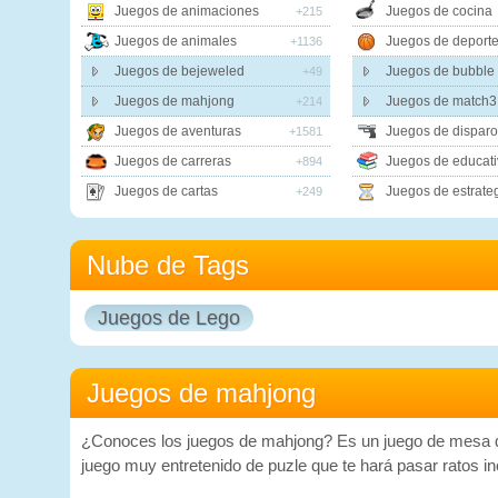
Juegos de animaciones
Juegos de cocina
+215
Juegos de animales
Juegos de deport
+1136
Juegos de bejeweled
Juegos de bubble 
+49
Juegos de mahjong
Juegos de match3
+214
Juegos de aventuras
Juegos de disparo
+1581
Juegos de carreras
Juegos de educati
+894
Juegos de cartas
Juegos de estrate
+249
Nube de Tags
Juegos de Lego
Juegos de mahjong
¿Conoces los juegos de mahjong? Es un juego de mesa que
juego muy entretenido de puzle que te hará pasar ratos in