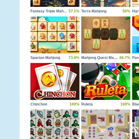
Fantasy Triple Mahjong
57.1%
Terra Mahjong
50%
Spartan Mahjong
73.9%
Mahjong Quest Mania
66.7%
Par
Chinchon
100%
Ruleta
100%
Bla