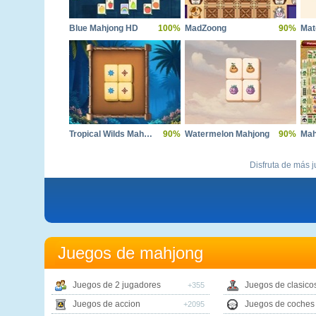
Blue Mahjong HD
100%
MadZoong
90%
Mat
Tropical Wilds Mahjong
90%
Watermelon Mahjong
90%
Disfruta de más j
Juegos de mahjong
Juegos de 2 jugadores
Juegos de clasico
+355
Juegos de accion
Juegos de coches
+2095