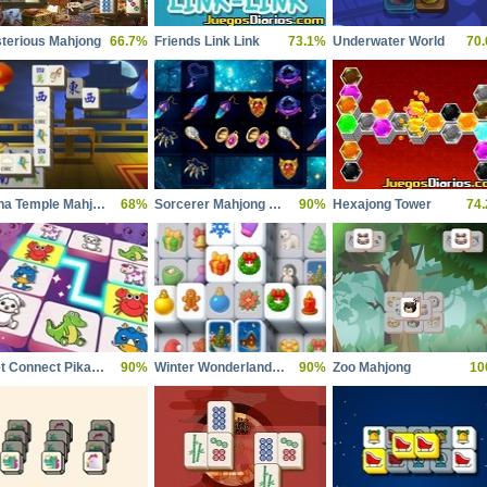
terious Mahjong
66.7%
Friends Link Link
73.1%
Underwater World
70
China Temple Mahjong
68%
Sorcerer Mahjong Marvels
90%
Hexajong Tower
74
Onet Connect Pika Link
90%
Winter Wonderland Mahjong
90%
Zoo Mahjong
10