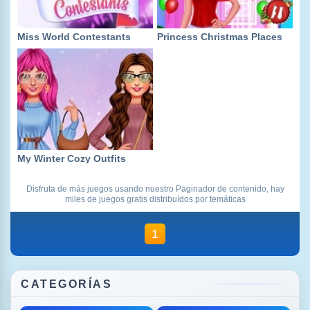
Miss World Contestants
Princess Christmas Places
My Winter Cozy Outfits
Disfruta de más juegos usando nuestro Paginador de contenido, hay
miles de juegos gratis distribuídos por temáticas
1
CATEGORÍAS