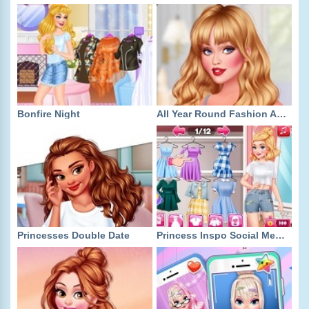
Bonfire Night
All Year Round Fashion Addict Star
Princesses Double Date
Princess Inspo Social Media Adventure