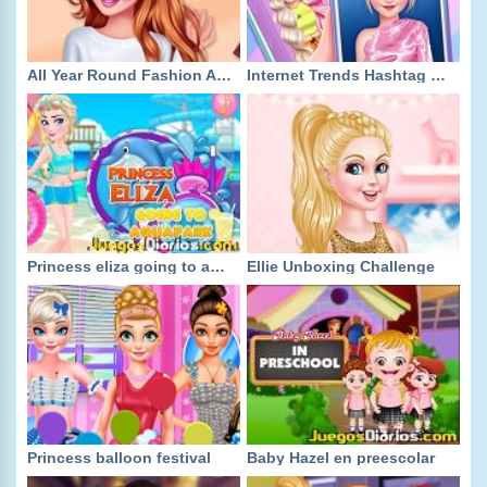
All Year Round Fashion Addict Belle
Internet Trends Hashtag Challenge
Princess eliza going to aquapark
Ellie Unboxing Challenge
Princess balloon festival
Baby Hazel en preescolar