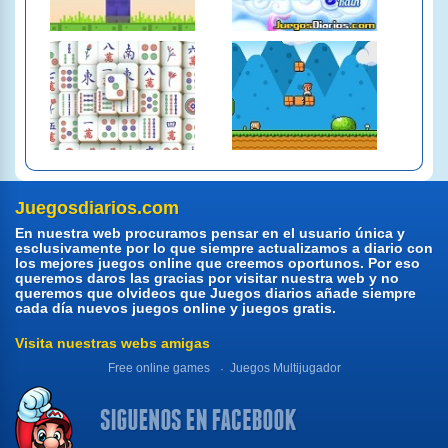
Juegosdiarios.com
En nuestra web procuramos pensar en el usuario única y
esclusivamente por lo que siempre actualizamos a diario con
los mejores juegos online que creemos oportunos. Por eso
queremos daros las gracias por visitar nuestra web y no
queremos que olvideos que Juegos diarios añade siempre
cada día nuevos juegos online y juegos gratis.
Visita nuestras webs amigas
Free online games
Juegos Multijugador