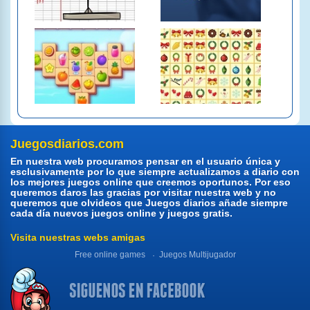
Juegosdiarios.com
En nuestra web procuramos pensar en el usuario única y
esclusivamente por lo que siempre actualizamos a diario con
los mejores juegos online que creemos oportunos. Por eso
queremos daros las gracias por visitar nuestra web y no
queremos que olvideos que Juegos diarios añade siempre
cada día nuevos juegos online y juegos gratis.
Visita nuestras webs amigas
Free online games
Juegos Multijugador