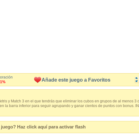
loración
Añade este juego a Favoritos
.1%
etris y Match 3 en el que tendrás que eliminar los cubos en grupos de al menos 3 
 en la barra inferior para seguir agrupando y ganar cientos de puntos con bonus
juego? Haz click aquí para activar flash