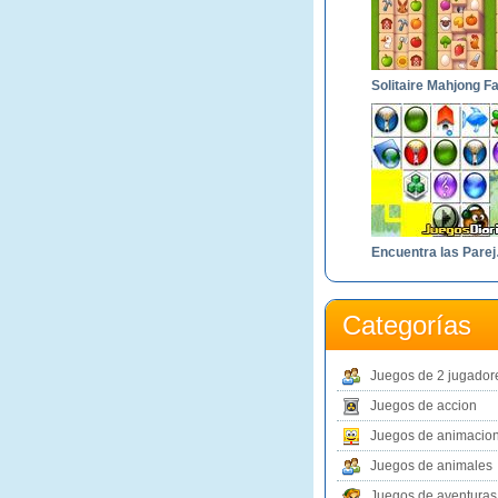
Encu
Categorías
Juegos de 2 jugador
Juegos de accion
Juegos de animacio
Juegos de animales
Juegos de aventuras