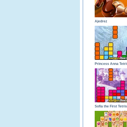
Ajedrez
Princess Anna Tetri
Sofia the First Tetris