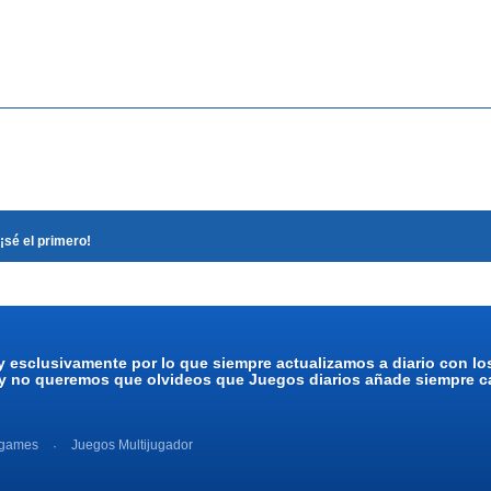
¡sé el primero!
y esclusivamente por lo que siempre actualizamos a diario con l
 y no queremos que olvideos que Juegos diarios añade siempre ca
 games
Juegos Multijugador