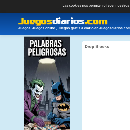
Las cookies nos permiten ofrecer nuestro
Juegos, Juegos online , Juegos gratis a diario en Juegosdiarios.co
Drop Blocks