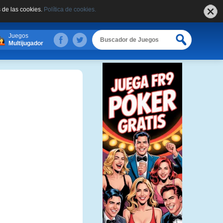
 de las cookies.
Política de cookies.
Juegos
Multijugador