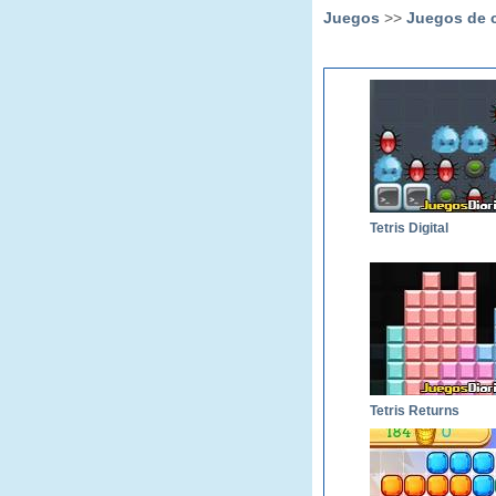
Juegos
>>
Juegos de 
Tetris Digital
Tetris Returns