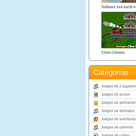
So
Choo Choons
Categorías
Juegos de 2 jugador
Juegos de accion
Juegos de animacio
Juegos de animales
Juegos de aventuras
Juegos de carreras
Juegos de cartas