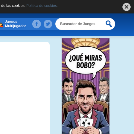
 de las cookies.
Política de cookies.
Juegos
Multijugador