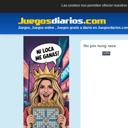
Las cookies nos permiten ofrecer nuestro
Juegos, Juegos online , Juegos gratis a diario en Juegosdiarios.co
Ho pin tung race