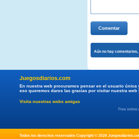
Comentar
Aún no hay comentarios, 
Juegosdiarios.com
En nuestra web procuramos pensar en el usuario única 
eso queremos daros las gracias por visitar nuestra web
Visita nuestras webs amigas
Free online
Todos los derechos reservados Copyright © 2026 Juegosdiarios.com