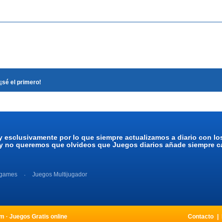
¡sé el primero!
y esclusivamente por lo que siempre actualizamos a diario con l
 y no queremos que olvideos que Juegos diarios añade siempre ca
 games
Juegos Multijugador
 · Juegos Gratis online
Contacto