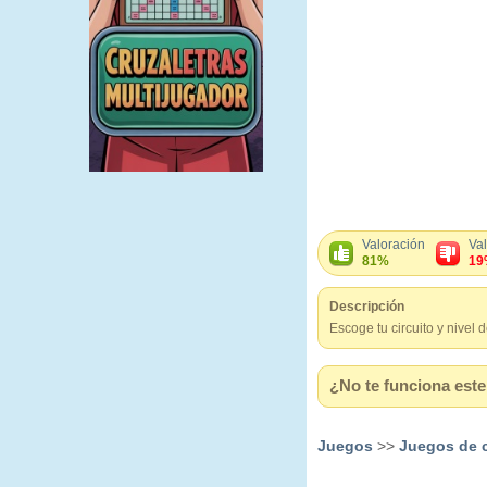
Valoración
Va
81%
19
Descripción
Escoge tu circuito y nivel 
¿No te funciona este 
Juegos
>>
Juegos de c