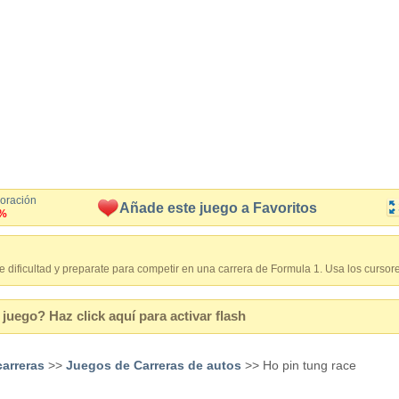
loración
Añade este juego a Favoritos
%
de dificultad y preparate para competir en una carrera de Formula 1. Usa los cursore
juego? Haz click aquí para activar flash
arreras
>>
Juegos de Carreras de autos
>> Ho pin tung race