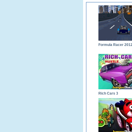
Formula Racer 201
Rich Cars 3