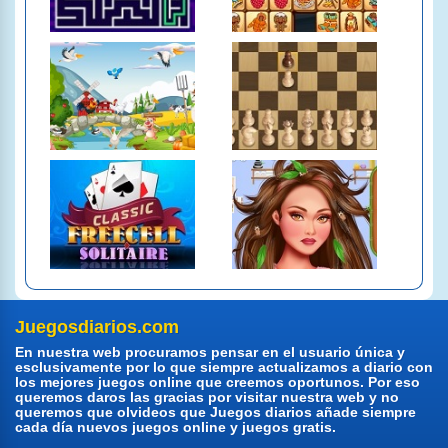
Juegosdiarios.com
En nuestra web procuramos pensar en el usuario única y
esclusivamente por lo que siempre actualizamos a diario con
los mejores juegos online que creemos oportunos. Por eso
queremos daros las gracias por visitar nuestra web y no
queremos que olvideos que Juegos diarios añade siempre
cada día nuevos juegos online y juegos gratis.