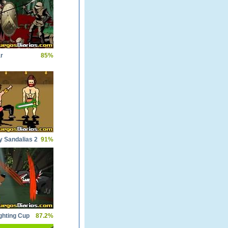
r
85%
y Sandalias 2
91%
ghting Cup
87.2%