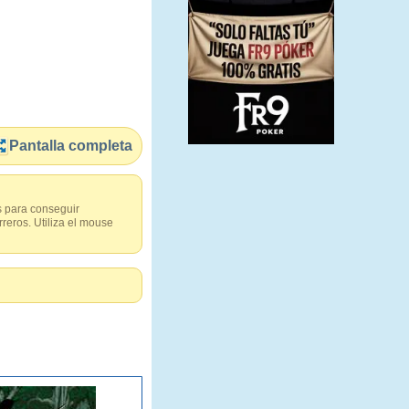
Pantalla completa
s para conseguir
reros. Utiliza el mouse