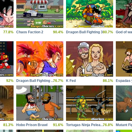
77.8%
Chaos Faction 2
90.4%
Dragon Ball Fighting 3
80.7%
God of wa
e
92%
Dragon Ball Fighting 2.8
76.7%
K Fed
86.1%
Espadas 
81.3%
Hobo Prison Brawl
91.6%
Tortugas Ninja Peleas Callejeras
76.8%
Mutant Fi