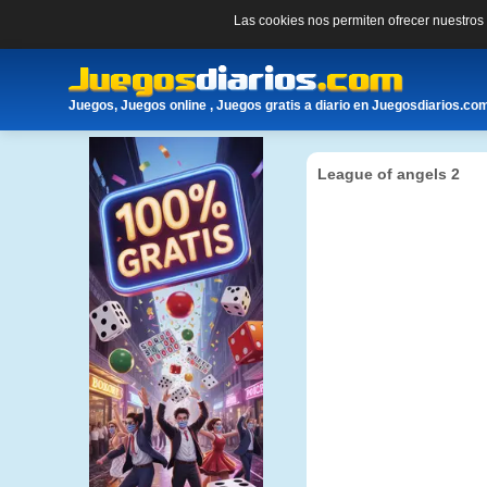
Las cookies nos permiten ofrecer nuestro
Juegos, Juegos online , Juegos gratis a diario en Juegosdiarios.co
League of angels 2