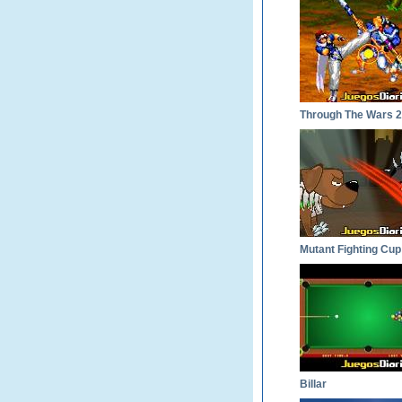
Through The Wars 2
Billar