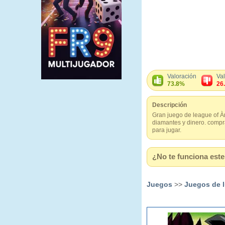
Valoración
Va
73.8%
26
Descripción
Gran juego de league of Àn
diamantes y dinero. compra
para jugar.
¿No te funciona este 
Juegos
>>
Juegos de 