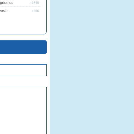
grientos
+1648
estir
+456