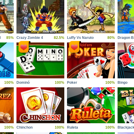
d
85%
Crazy Zombie 4
82.5%
Luffy Vs Naruto
80%
100%
Dominó
100%
Poker
100%
Bingo
100%
Chinchon
100%
Ruleta
100%
Blackjac