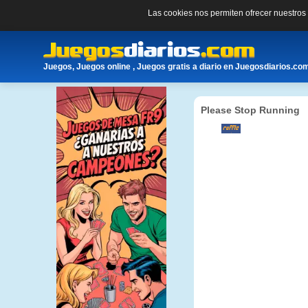
Las cookies nos permiten ofrecer nuestro
Juegos, Juegos online , Juegos gratis a diario en Juegosdiarios.co
Please Stop Running