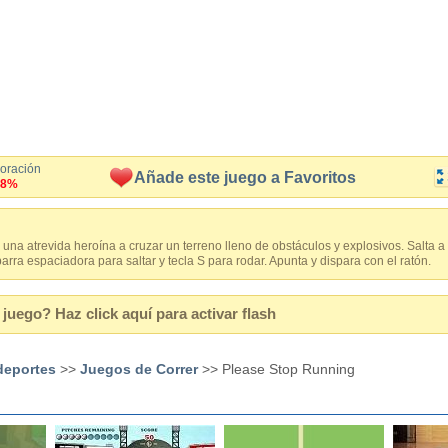
loración
Añade este juego a Favoritos
.8%
 una atrevida heroína a cruzar un terreno lleno de obstáculos y explosivos. Salta a
arra espaciadora para saltar y tecla S para rodar. Apunta y dispara con el ratón.
juego? Haz click aquí para activar flash
deportes
>>
Juegos de Correr
>> Please Stop Running