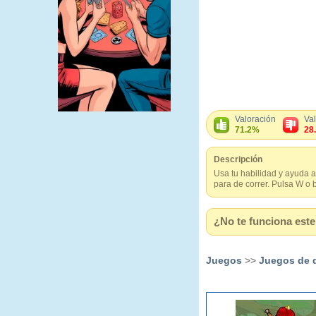
Valoración
Va
71.2%
28
Descripción
Usa tu habilidad y ayuda a
para de correr. Pulsa W o b
¿No te funciona este 
Juegos
>>
Juegos de 