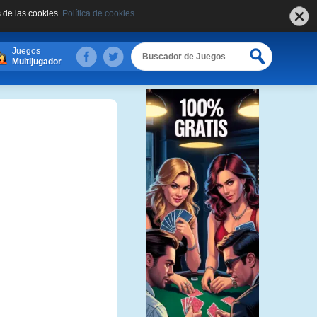
 de las cookies.
Política de cookies.
Juegos
Multijugador