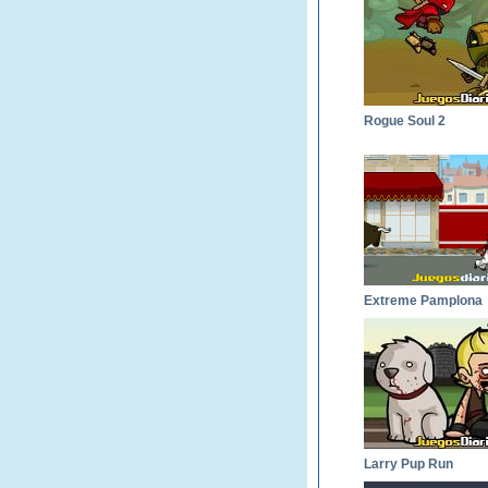
Rogue Soul 2
Extreme Pamplona
Larry Pup Run