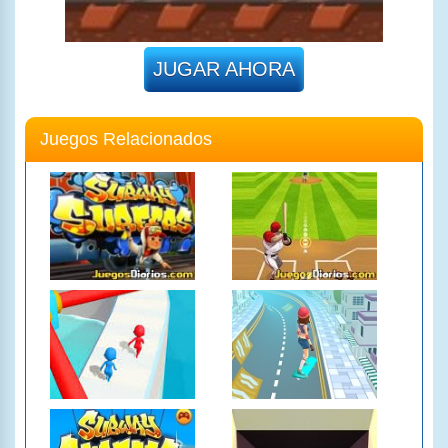
JUGAR AHORA
Juegos Relacionados