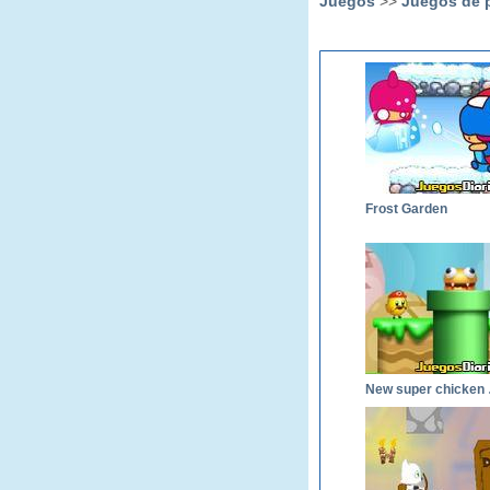
Juegos
>>
Juegos de 
Frost Garden
New 