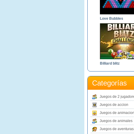
Love Bubbles
Billiard blitz
Categorías
Juegos de 2 jugador
Juegos de accion
Juegos de animacio
Juegos de animales
Juegos de aventuras