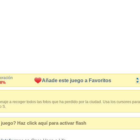
loración
Añade este juego a Favoritos
.8%
naje a recoger todos las fotos que ha perdido por la ciudad. Usa los cursores para 
o S.
juego? Haz click aquí para activar flash