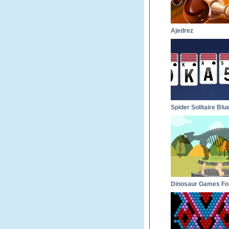
Ajedrez
Spider Solitaire Blu