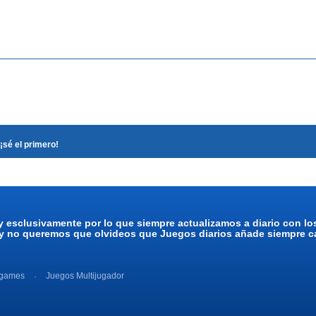
¡sé el primero!
y esclusivamente por lo que siempre actualizamos a diario con l
 y no queremos que olvideos que Juegos diarios añade siempre ca
 games
Juegos Multijugador