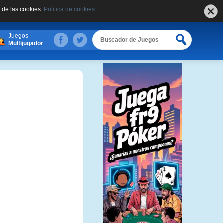
 de las cookies.
Política de cookies.
Juegos
Multijugador