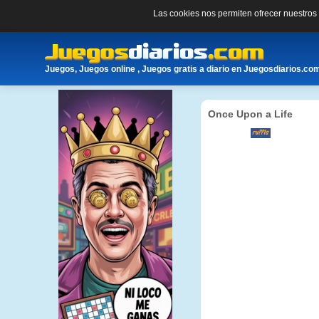
Las cookies nos permiten ofrecer nuestro
Juegos, Juegos online , Juegos gratis a diario en Juegosdiarios.co
Once Upon a Life