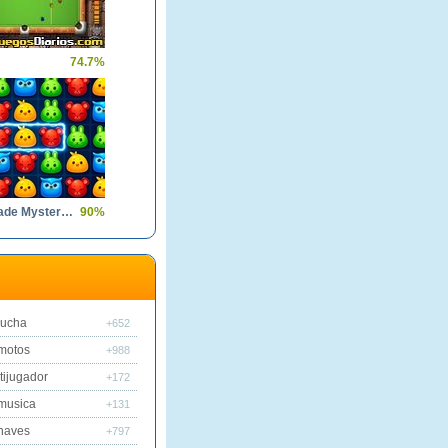
74.7%
Forest Glade Mysteries
90%
lucha
+652
motos
+988
tijugador
+172
musica
+131
naves
+797