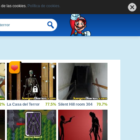
 de las cookies.
Política de cookies.
.2%
La Casa del Terror
77.5%
Silent Hill room 304
70.7%